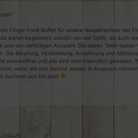
asse!!
ein Finger-Food Buffet für unsere Neujahresfeier der F
lle waren begeistert, sowohl von der Optik, als auch v
und der vielfältigen Auswahl. Die leeren Teller haben f
n. Die Beratung, Abstimmung, Anlieferung und Abholun
rte einwandfrei und alle sind sehr freundlich gewesen. 
 schon, wenn wir den Service wieder in Anspruch nehme
nk nochmal und bis bald
 13:06 Uhr