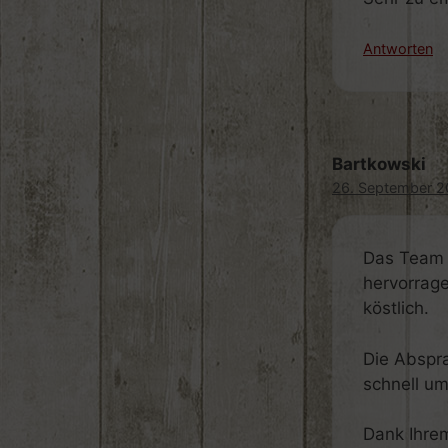
Antworten
Bartkowski
26. September 2
Das Team 
hervorrage
köstlich.
Die Abspr
schnell um
Dank Ihrem