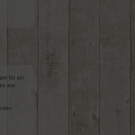
am für ein
 es war
urden