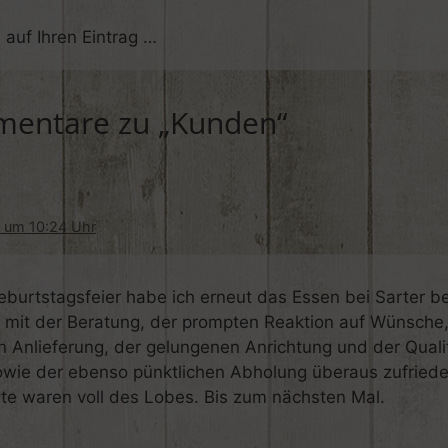
 auf Ihren Eintrag …
entare zu „Kunden“
6 um 10:24 Uhr
eburtstagsfeier habe ich erneut das Essen bei Sarter bes
 mit der Beratung, der prompten Reaktion auf Wünsche,
n Anlieferung, der gelungenen Anrichtung und der Quali
owie der ebenso pünktlichen Abholung überaus zufried
te waren voll des Lobes. Bis zum nächsten Mal.