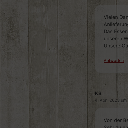
Vielen Dan
Anlieferun
Das Essen 
unseren W
Unsere Gä
Antworten
KS
4. April 2023 um
Von der Be
Sehr zu e