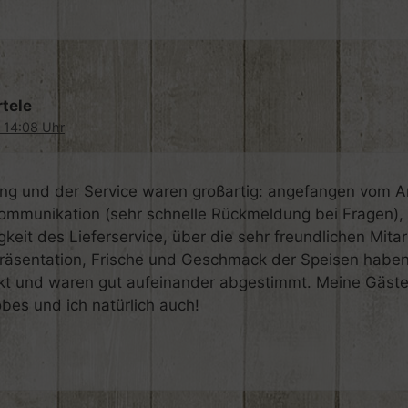
tele
 14:08 Uhr
ing und der Service waren großartig: angefangen vom A
Kommunikation (sehr schnelle Rückmeldung bei Fragen),
gkeit des Lieferservice, über die sehr freundlichen Mitar
Präsentation, Frische und Geschmack der Speisen haben
t und waren gut aufeinander abgestimmt. Meine Gäst
obes und ich natürlich auch!