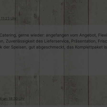
m 11:23 Uhr
Catering, gerne wieder: angefangen vom Angebot, Flexib
, Zuverlässigkeit des Lieferservice, Präsentation, Fris
 der Speisen, gut abgeschmeckt, das Komplettpaket is
.
4 um 18:30 Uhr