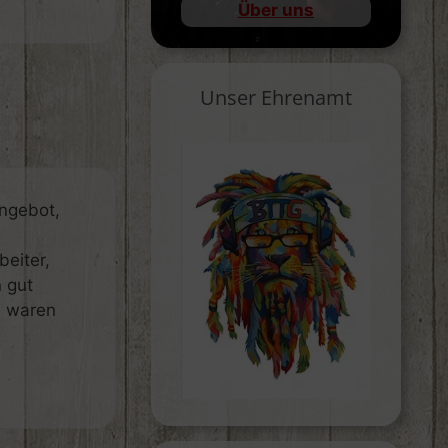
Über uns
Unser Ehrenamt
ngebot,
beiter,
 gut
e waren