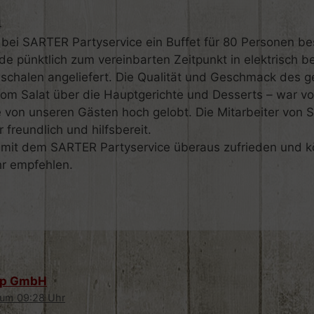
4
bei SARTER Partyservice ein Buffet für 80 Personen bes
e pünktlich zum vereinbarten Zeitpunkt in elektrisch b
schalen angeliefert. Die Qualität und Geschmack des 
om Salat über die Hauptgerichte und Desserts – war vo
 von unseren Gästen hoch gelobt. Die Mitarbeiter von
 freundlich und hilfsbereit.
 mit dem SARTER Partyservice überaus zufrieden und 
hr empfehlen.
oup GmbH
 um 09:28 Uhr