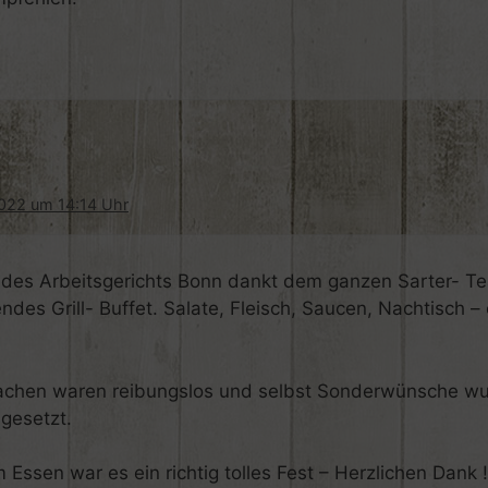
022 um 14:14 Uhr
des Arbeitsgerichts Bonn dankt dem ganzen Sarter- Te
ndes Grill- Buffet. Salate, Fleisch, Saucen, Nachtisch –
achen waren reibungslos und selbst Sonderwünsche w
gesetzt.
 Essen war es ein richtig tolles Fest – Herzlichen Dank !