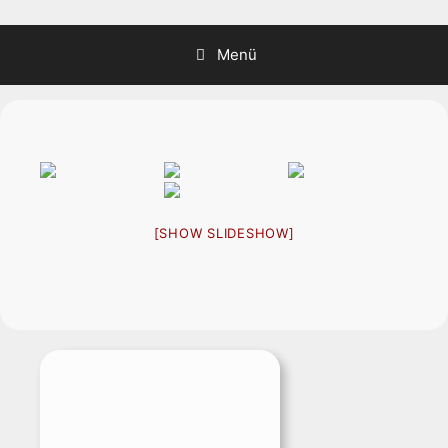
Zum
Inhalt
Menü
springen
[SHOW SLIDESHOW]