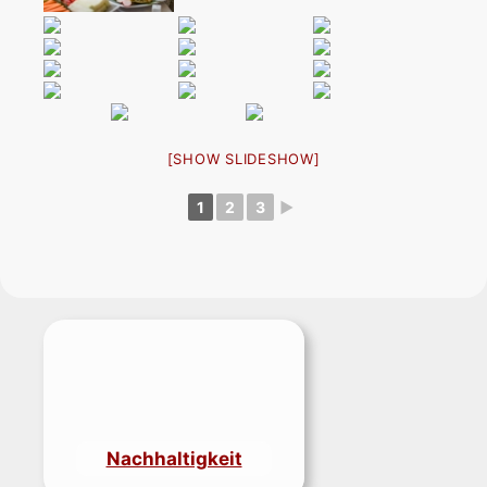
[SHOW SLIDESHOW]
1
2
3
►
Nachhaltigkeit