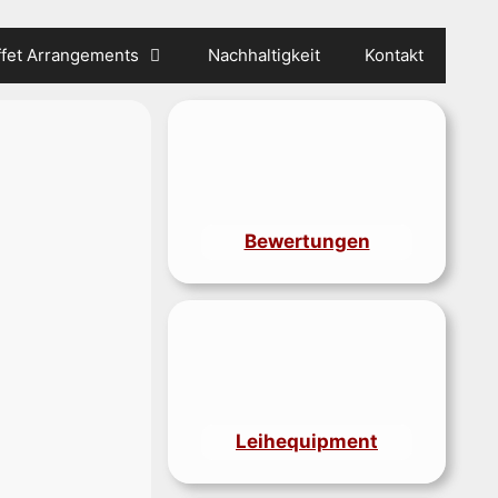
ffet Arrangements
Nachhaltigkeit
Kontakt
Bewertungen
Leihequipment