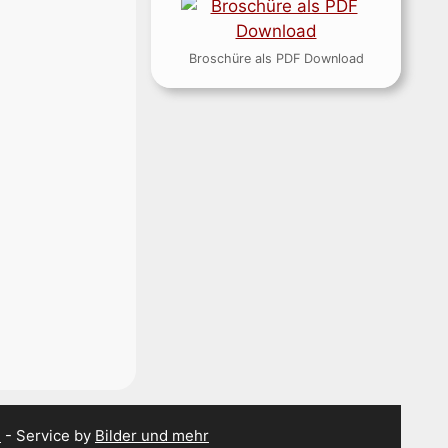
Broschüre als PDF Download
B
- Service by
Bilder und mehr