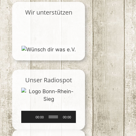
Wir unterstützen
Unser Radiospot
Audio-
00:00
00:00
Player