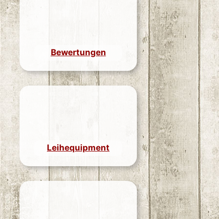
Bewertungen
Leihequipment