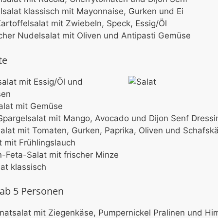
elsalat klassisch mit Mayonnaise, Gurken und Ei
Kartoffelsalat mit Zwiebeln, Speck, Essig/Öl
ischer Nudelsalat mit Oliven und Antipasti Gemüse
te
alat mit Essig/Öl und
sen
alat mit Gemüse
Spargelsalat mit Mango, Avocado und Dijon Senf Dressi
alat mit Tomaten, Gurken, Paprika, Oliven und Schafsk
t mit Frühlingslauch
-Feta-Salat mit frischer Minze
at klassisch
 ab 5 Personen
natsalat mit Ziegenkäse, Pumpernickel Pralinen und Hi