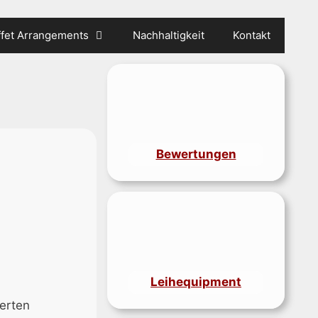
ffet Arrangements
Nachhaltigkeit
Kontakt
Bewertungen
Leihequipment
herten