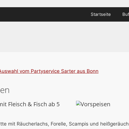
Startseite
Bu
sen
it Fleisch & Fisch ab 5
atte mit Räucherlachs, Forelle, Scampis und heißgeräuc