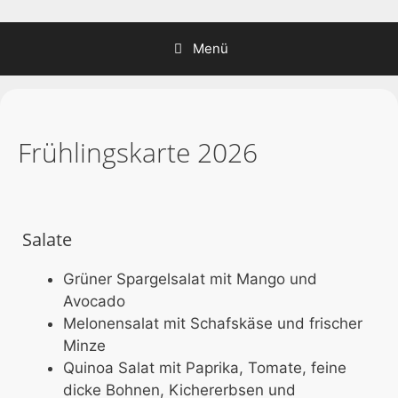
Zum
Inhalt
Menü
springen
Frühlingskarte 2026
Salate
Grüner Spargelsalat mit Mango und
Avocado
Melonensalat mit Schafskäse und frischer
Minze
Quinoa Salat mit Paprika, Tomate, feine
dicke Bohnen, Kichererbsen und