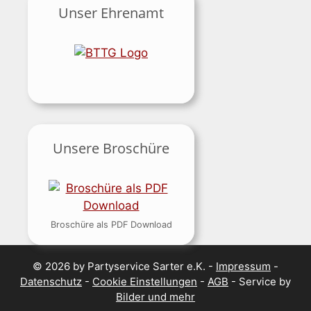
Unser Ehrenamt
Unsere Broschüre
Broschüre als PDF Download
© 2026 by Partyservice Sarter e.K. -
Impressum
-
Datenschutz
-
Cookie Einstellungen
-
AGB
- Service by
Bilder und mehr