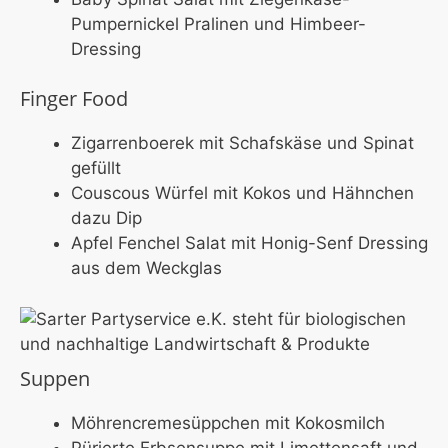
Pumpernickel Pralinen und Himbeer-
Dressing
Finger Food
Zigarrenboerek mit Schafskäse und Spinat
gefüllt
Couscous Würfel mit Kokos und Hähnchen
dazu Dip
Apfel Fenchel Salat mit Honig-Senf Dressing
aus dem Weckglas
Suppen
Möhrencremesüppchen mit Kokosmilch
Pürierte Erbsensuppe mit Limettensaft und