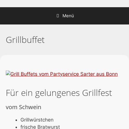
Zum
Inhalt
Menü
springen
Grillbuffet
Für ein gelungenes Grillfest
vom Schwein
Grillwürstchen
frische Bratwurst