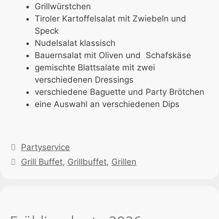
Grillwürstchen
Tiroler Kartoffelsalat mit Zwiebeln und
Speck
Nudelsalat klassisch
Bauernsalat mit Oliven und Schafskäse
gemischte Blattsalate mit zwei
verschiedenen Dressings
verschiedene Baguette und Party Brötchen
eine Auswahl an verschiedenen Dips
Kategorien
Partyservice
Schlagwörter
Grill Buffet
,
Grillbuffet
,
Grillen