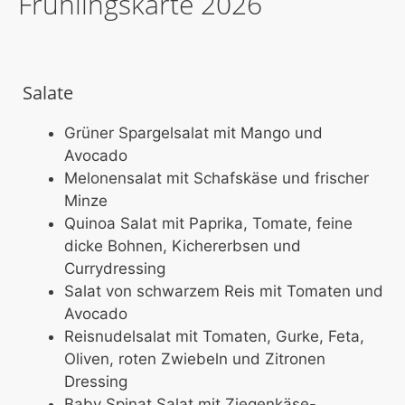
Frühlingskarte 2026
Salate
Grüner Spargelsalat mit Mango und
Avocado
Melonensalat mit Schafskäse und frischer
Minze
Quinoa Salat mit Paprika, Tomate, feine
dicke Bohnen, Kichererbsen und
Currydressing
Salat von schwarzem Reis mit Tomaten und
Avocado
Reisnudelsalat mit Tomaten, Gurke, Feta,
Oliven, roten Zwiebeln und Zitronen
Dressing
Baby Spinat Salat mit Ziegenkäse-